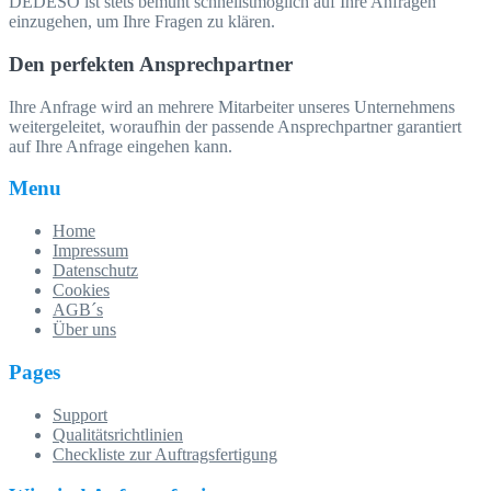
DEDESO ist stets bemüht schnellstmöglich auf Ihre Anfragen
einzugehen, um Ihre Fragen zu klären.
Den perfekten Ansprechpartner
Ihre Anfrage wird an mehrere Mitarbeiter unseres Unternehmens
weitergeleitet, woraufhin der passende Ansprechpartner garantiert
auf Ihre Anfrage eingehen kann.
Menu
Home
Impressum
Datenschutz
Cookies
AGB´s
Über uns
Pages
Support
Qualitätsrichtlinien
Checkliste zur Auftragsfertigung