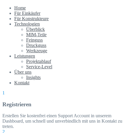
Home
Für Einkäufer
Für Konstrukteure
Technologien
Überblick
MIM-Teile
Feinguss
Druckguss
Werkzeuge
Leistungen
Projektablauf
Service-Level
Über uns
Insights
Kontakt
1
Registrieren
Erstellen Sie kostenfrei einen Support Account in unserem
Dashboard, um schnell und unverbindlich mit uns in Kontakt zu
treten.
2